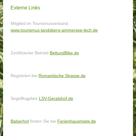
Externe Links
Mitglied im Tourismusverband
www.tourismus-landsberg-ammersee-lech.de
Zertifizierter Betrieb
BettundBike.de
Registriert bei
Romantische Strasse.de
Segelflugplatz
LSV-Geratshof.de
Balserhof
finden Sie bei
Ferienhausmiete.de