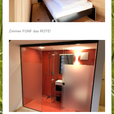
Zimmer FÜNF das ROTE!