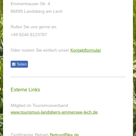
Emmenhauser Str. 4
86899 Landsberg am Lech
Rufen Sie uns gerne an:
+49 8246 8123787
Oder nutzen Sie einfach unser
Kontaktformular
.
Teilen
Externe Links
Mitglied im Tourismusverband
www.tourismus-landsberg-ammersee-lech.de
Zertifizierter Betrieb
BettundBike.de